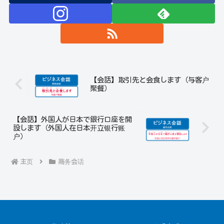
【会話】取引先と会食します（与客户
聚餐）
【会話】外国人が日本で銀行口座を開
設します（外国人在日本开立银行账
户）
主页
商务会话